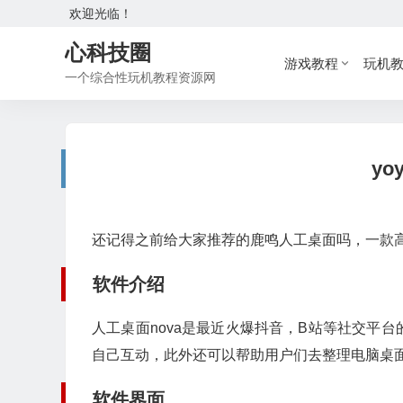
欢迎光临！
心科技圈
游戏教程
玩机
一个综合性玩机教程资源网
yo
还记得之前给大家推荐的鹿鸣人工桌面吗，一款
软件介绍
人工桌面nova是最近火爆抖音，B站等社交平
自己互动，此外还可以帮助用户们去整理电脑桌
软件界面