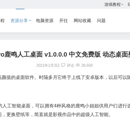
游戏教程
教程
资源分享
电脑资源
开往
网站收藏
问题
yo鹿鸣人工桌面 v1.0.0.0 中文免费版 动态桌
2021年2月3日
评论
28,658
高颜值的桌面软件。时隔多月它终于上线了安卓版本，以后可以
台的人工智能桌面，可以拥有4种风格的鹿鸣小姐姐供用户们进
面，更换壁纸等，简直就是影视作品中的超级人工智能。