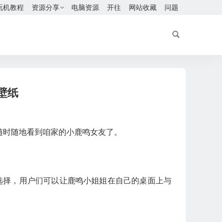
玩机教程
资源分享
电脑资源
开往
网站收藏
问题
面壁纸
随时随地看到咱家的小鹿鸣女友了。
行选择，用户们可以让鹿鸣小姐姐在自己的桌面上与