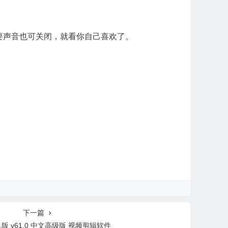
要声音也可关闭，就看你自己喜欢了。
下一篇
版 v61.0 中文高级版 视频剪辑软件