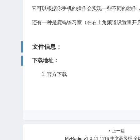
它可以根据你手机的操作会实现一些不同的动作
还有一种是鹿鸣练习室（在右上角频道设置里开
文件信息：
下载地址：
官方下载
上一篇
MyRadio v1.0.41.1116 中文高级版