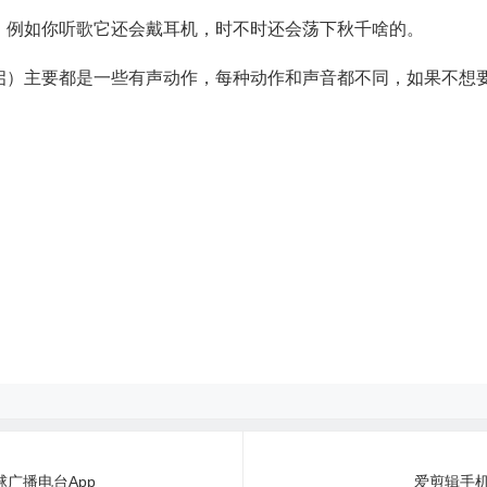
，例如你听歌它还会戴耳机，时不时还会荡下秋千啥的。
启）主要都是一些有声动作，每种动作和声音都不同，如果不想
 全球广播电台App
爱剪辑手机