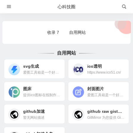
心科技圈
收录
7
自用网站
自用网站
svg生成
ico透明
爱图工具箱是一个好用且免费的在线工具网站，提供各类方便实用的在线转换与计算器工具，可以帮助你完成日常中简单却繁琐的小任务。
https://www.ico51.cn/
图床
封面图片
提供ico图标在线制作、快速ico图标制作、icon图标制作、favicon、可以将png转ico、favicon在线制作、所有图片转ico，透明ico图标制作、动态ico图标制作方法及将所制作的ico图标下载下来，作为favicon.ico文件。
爱图工具箱是一个好用且免费的在线工具网站，提供各类方便实用的在线转换与计算器工具，可以帮助你完成日常中简单却繁琐的小任务。
github加速
github raw gist加速
暂无网站描述
GitMirror 为您提供 Github 静态资源加速服务