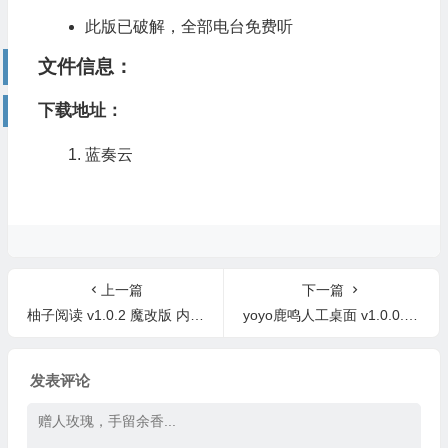
此版已破解，全部电台免费听
文件信息：
下载地址：
蓝奏云
上一篇
下一篇
柚子阅读 v1.0.2 魔改版 内置1472条书源
yoyo鹿鸣人工桌面 v1.0.0.0 中文免费版 动态桌面壁纸
发表评论