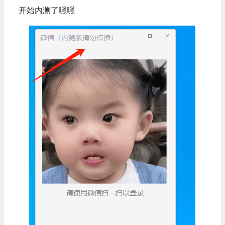
开始内测了嘿嘿