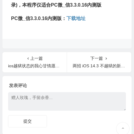
录)，本程序仅适合PC微_信3.3.0.16内测版
PC微_信3.3.0.16内测版：
下载地址
上一篇
下一篇
ios越狱状态的我心甘情愿的升级了ios14.5
两招 iOS 14.3 不越狱的新玩法，赶紧收藏了
发表评论