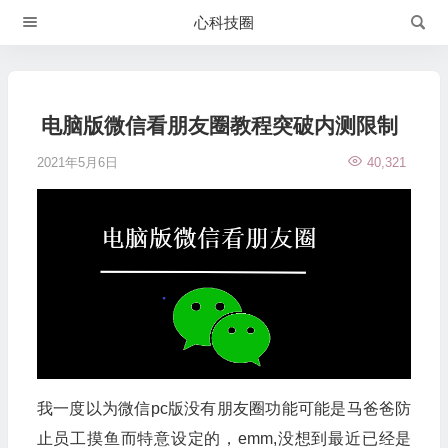
心科技圈
电脑版微信看朋友圈教程突破内测限制
2021年5月6日
40,321
​我一度以为微信pc版没有朋友圈功能可能是马爸爸防
止员工摸鱼而特意设定的，emm,没想到最近已经是