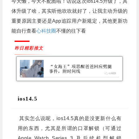
今天懒，今天不配图啦！话说这次ios14.5升级了，具
体升级了啥，其实听他吹吹就好了，让我主动升级的
重要原因主要还是
A
pp追
踪用户新规定，其他更新功
能自行查看
心科技圈
不懂的往下看
昨日精彩推文
ios14.5
其实怎么说呢，ios14.5真的是没更新什么有
用的东西，尤其是所谓的口罩解锁
（可通过
Apple Watch Series 3 及后续机型解锁