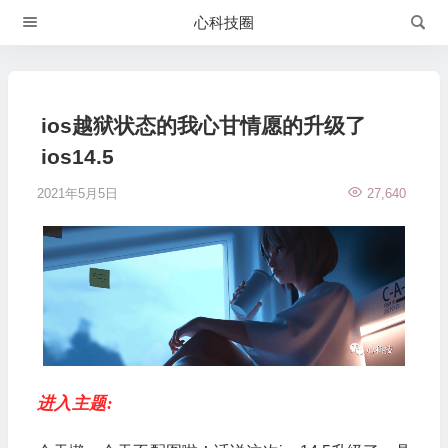
心科技圈
ios越狱状态的我心甘情愿的升级了
ios14.5
2021年5月5日
27,640
进入主题: