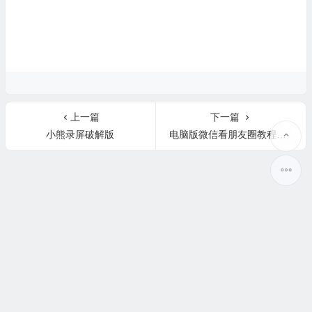
上一篇
下一篇
小熊录屏破解版
电脑版微信看朋友圈教程突破内测限制