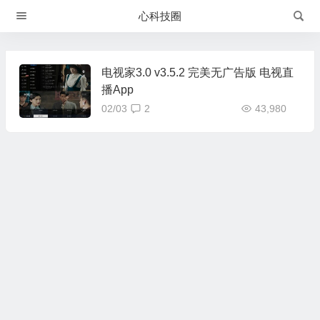
心科技圈
电视家3.0 v3.5.2 完美无广告版 电视直
播App
02/03
2
43,980