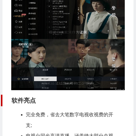
软件亮点
完全免费，省去大笔数字电视收视费的开
支;
电视台同步高清直播，涵盖绝大部分央视