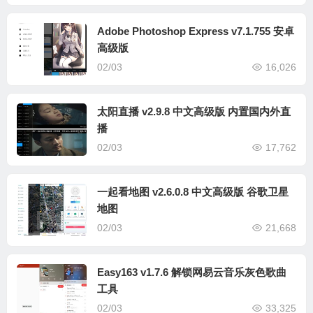
Adobe Photoshop Express v7.1.755 安卓
高级版
02/03
16,026
太阳直播 v2.9.8 中文高级版 内置国内外直
播
02/03
17,762
一起看地图 v2.6.0.8 中文高级版 谷歌卫星
地图
02/03
21,668
Easy163 v1.7.6 解锁网易云音乐灰色歌曲
工具
02/03
33,325