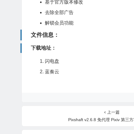
基于官方版本修改
去除全部广告
解锁会员功能
文件信息：
下载地址：
闪电盘
蓝奏云
上一篇
Pixshaft v2.6.8 免代理 Pixiv