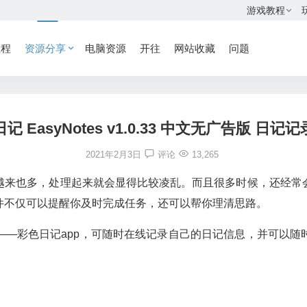
游戏教程
教程
资源分享
电脑资源
开往
网站收藏
问题
记 EasyNotes v1.0.33 中文无广告版 日记
2021年2月3日
评论
13,265
越来也多，处理起来就会显得比较凌乱。而且很多时候，还经常
件不仅可以提醒你及时完成任务，还可以帮你理清思路。
——彩色日记app，可随时在线记录自己的日记信息，并可以随