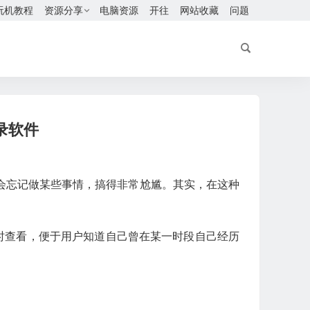
玩机教程
资源分享
电脑资源
开往
网站收藏
问题
记录软件
会忘记做某些事情，搞得非常尬尴。其实，在这种
时查看，便于用户知道自己曾在某一时段自己经历