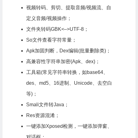
视频转码、剪切、提取音频/视频流、自
定义音频/视频操作；
文件夹转码GBK<–>UTF-8；
So文件查看字符常量；
Apk加固判断，Dex编辑(批量删除类)；
高兼容性字符串加密(Apk、dex)；
工具箱(常见字符串转换，如base64、
des、md5、16进制、Unicode、去空白
等)；
Smali文件转Java；
Res资源混淆；
一键添加Xposed检测，一键添加弹窗、
对话框；