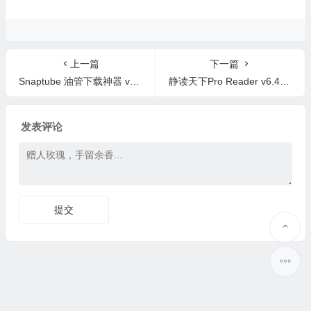
上一篇
下一篇
Snaptube 油管下载神器 v5.13.1.1301 汉化高级版 YouTube下载
静读天下Pro Reader v6.4 专业版 电子书阅读器
发表评论