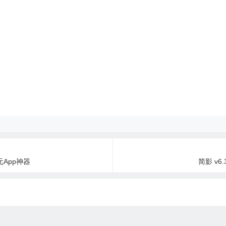
元App神器
简影 v6