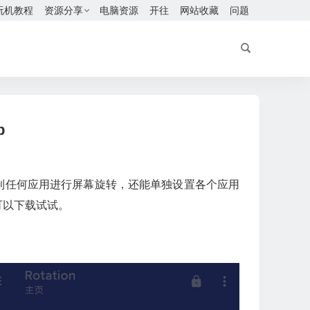
玩机教程
资源分享
电脑资源
开往
网站收藏
问题
p
强制任何应用进行屏幕旋转，还能单独设置各个应用
可以下载试试。