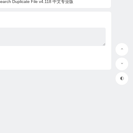
ch Duplicate File v4.118 中文专业版