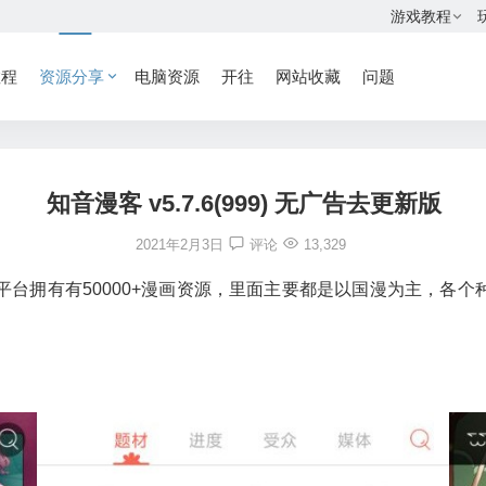
游戏教程
教程
资源分享
电脑资源
开往
网站收藏
问题
知音漫客 v5.7.6(999) 无广告去更新版
2021年2月3日
评论
13,329
平台拥有有50000+漫画资源，里面主要都是以国漫为主，各