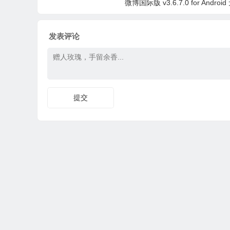
微博国际版 v3.6.7.0 for Andro
发表评论