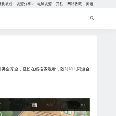
玩机教程
资源分享
电脑资源
开往
网站收藏
问题
个种类全齐全，轻松在线搜索观看，随时和志同道合