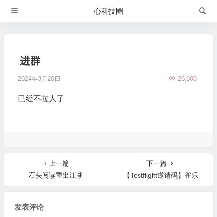
心科技圈
进群
2024年3月20日
26,808
已经不拉人了
上一篇
下一篇
石头阅读重出江湖
【Testflight邀请码】雀乐
发表评论