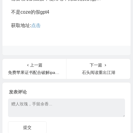
不是coze的假gpt4
获取地址:
点击
上一篇
下一篇
免费苹果证书配合破解ipa随意安装
石头阅读重出江湖
发表评论