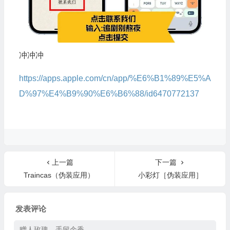
冲冲冲
https://apps.apple.com/cn/app/%E6%B1%89%E5%A
D%97%E4%B9%90%E6%B6%88/id6470772137
上一篇
下一篇
Traincas（伪装应用）
小彩灯［伪装应用］
发表评论