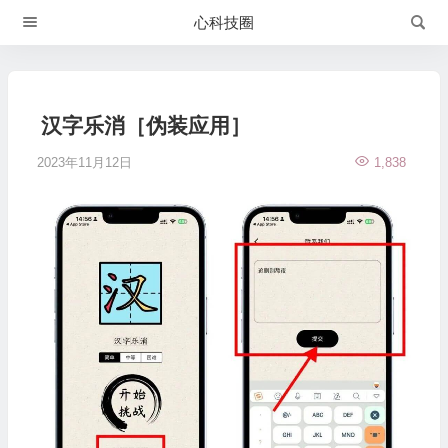
心科技圈
汉字乐消［伪装应用］
2023年11月12日
1,838