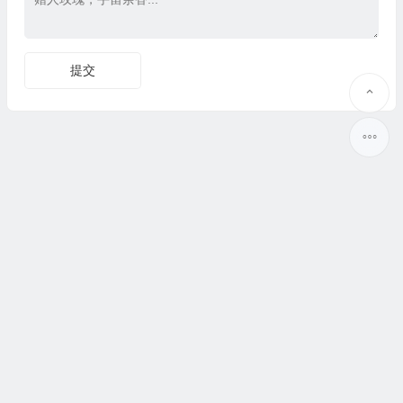
Copyright © 心科技圈 版权所有.
sitemap
苏ICP备17071546号