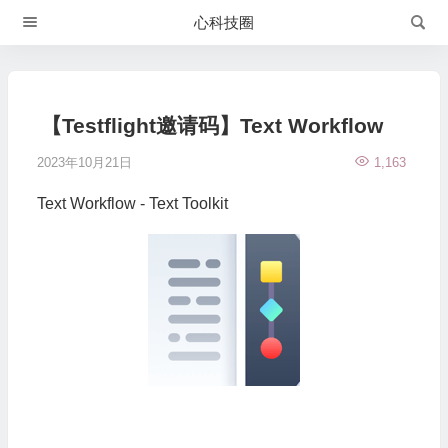
心科技圈
【Testflight邀请码】Text Workflow
2023年10月21日
1,163
Text Workflow - Text Toolkit