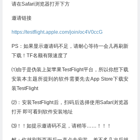
请在Safari浏览器打开下方
邀请链接
https://testflight.apple.com/join/oc4V0ccG
PS：如果显示邀请码不足，请耐心等待一会儿再刷新
下载！TF名额有限速度了
⑴由于是伪装上架苹果TestFlight平台，所以你想下载
安装本主题所提到的软件需要先去App Store下载安
装TestFlight
⑵：安装TestFlight后，扫码后选择使用Safari浏览器
打开 即可看到软件安装地址
⑶！！如提示邀请码不足，请稍等……！！！
解：你就刷新页面后一直点击安装，差不多几次后就