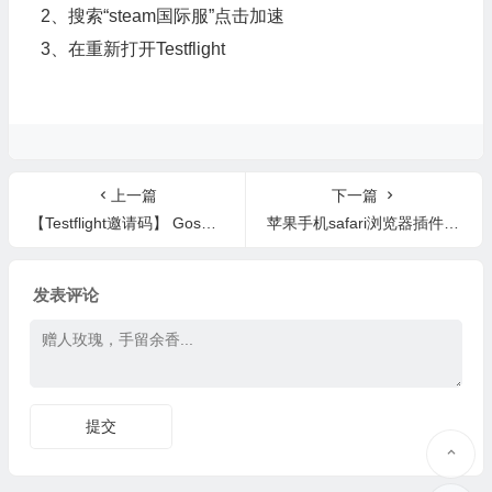
2、搜索“steam国际服”点击加速
3、在重新打开Testflight
上一篇
下一篇
【Testflight邀请码】 Gospel Living
苹果手机safari浏览器插件，可安装油猴插件，免费看电影
发表评论