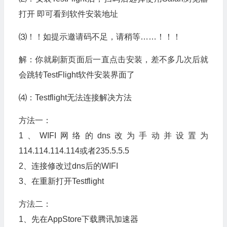
打开 即可看到软件安装地址
⑶！！如提示邀请码不足，请稍等……！！！
解：你就刷新页面后一直点击安装，差不多几次后就
会跳转TestFlight软件安装界面了
⑷：Testflight无法连接解决方法
方法一：
1、WIFI网络的dns改为手动并设置为
114.114.114.114或者235.5.5.5
2、连接修改过dns后的WIFI
3、在重新打开Testflight
方法二：
1、先在AppStore下载腾讯加速器