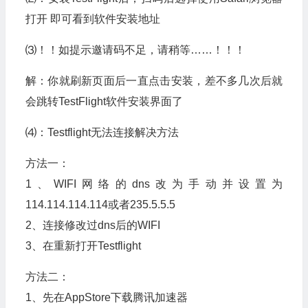
打开 即可看到软件安装地址
⑶！！如提示邀请码不足，请稍等……！！！
解：你就刷新页面后一直点击安装，差不多几次后就
会跳转TestFlight软件安装界面了
⑷：Testflight无法连接解决方法
方法一：
1、WIFI网络的dns改为手动并设置为
114.114.114.114或者235.5.5.5
2、连接修改过dns后的WIFI
3、在重新打开Testflight
方法二：
1、先在AppStore下载腾讯加速器