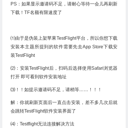
PS：如果显示邀请码不足，请耐心等待一会儿再刷新
下载！TF名额有限速度了
⑴由于是伪装上架苹果TestFlight平台，所以你想下载
安装本主题所提到的软件需要先去App Store下载安
装TestFlight
⑵：安装TestFlight后，扫码后选择使用Safari浏览器
打开 即可看到软件安装地址
⑶！！如提示邀请码不足，请稍等……！！！
解：你就刷新页面后一直点击安装，差不多几次后就
会跳转TestFlight软件安装界面了
⑷：Testflight无法连接解决方法