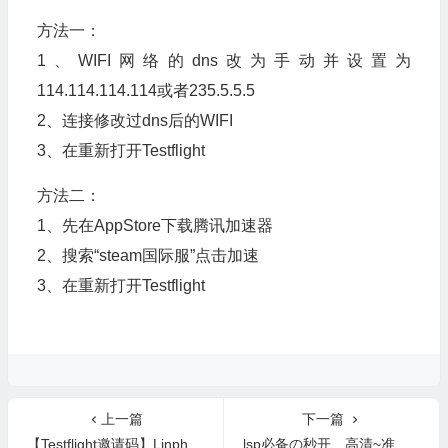
方法一：
1、WIFI网络的dns改为手动并设置为
114.114.114.114或者235.5.5.5
2、连接修改过dns后的WIFI
3、在重新打开Testflight
方法二：
1、先在AppStore下载腾讯加速器
2、搜索“steam国际服”点击加速
3、在重新打开Testflight
上一篇
下一篇
【Testflight邀请码】Linphone
lsp必备の秒开、高清~准备发车