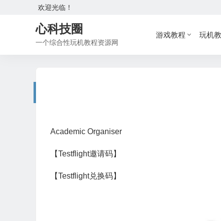
欢迎光临！
心科技圈
游戏教程
玩机
一个综合性玩机教程资源网
Academic Organiser
【Testflight邀请码】
【Testflight兑换码】