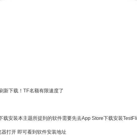
刷新下载！TF名额有限速度了
载安装本主题所提到的软件需要先去App Store下载安装TestFlig
ri浏览器打开 即可看到软件安装地址