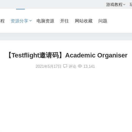
游戏教程
教程
资源分享
电脑资源
开往
网站收藏
问题
【Testflight邀请码】Academic Organiser
2021年5月17日
评论
13,141