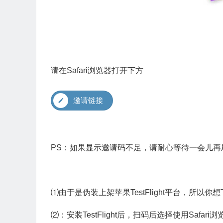
请在Safari浏览器打开下方
邀请链接
PS：如果显示邀请码不足，请耐心等待一会儿再
⑴由于是伪装上架苹果TestFlight平台，所以你想下
⑵：安装TestFlight后，扫码后选择使用Safa