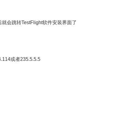
跳转TestFlight软件安装界面了
14或者235.5.5.5