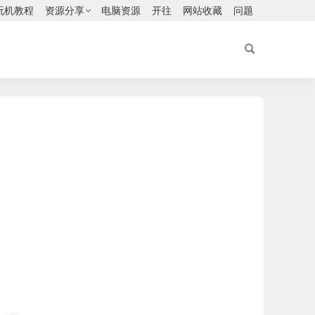
玩机教程
资源分享
电脑资源
开往
网站收藏
问题