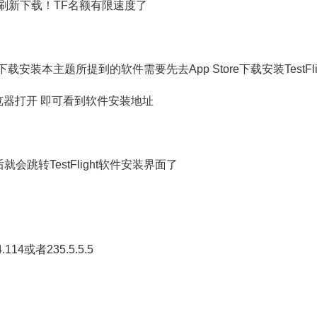
刷新下载！TF名额有限速度了
载安装本主题所提到的软件需要先去App Store下载安装TestFlig
ri浏览器打开 即可看到软件安装地址
跳转TestFlight软件安装界面了
14或者235.5.5.5