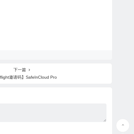
下一篇
flight邀请码】SafeInCloud Pro