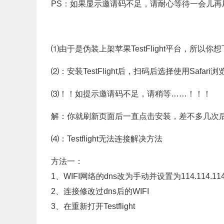
PS：如果显示邀请码不足，请耐心等待一会儿再
⑴由于是伪装上架苹果TestFlight平台，所以你想下
⑵：安装TestFlight后，扫码后选择使用Safa
⑶！！如提示邀请码不足，请稍等……！！！
解：你就刷新页面后一直点击安装，差不多几次后就会
⑷：Testflight无法连接解决方法
方法一：
1、WIFI网络的dns改为手动并设置为114.114.114.1
2、连接修改过dns后的WIFI
3、在重新打开Testflight