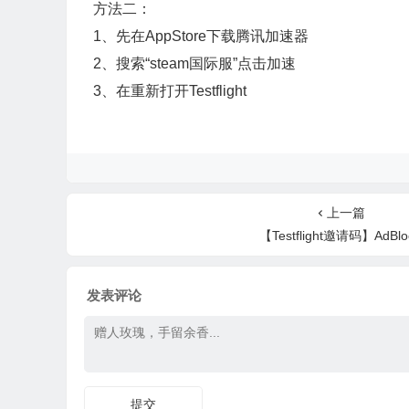
方法二：
1、先在AppStore下载腾讯加速器
2、搜索“steam国际服”点击加速
3、在重新打开Testflight
上一篇
【Testflight邀请码】AdBlo
发表评论