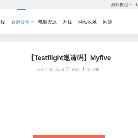
游戏教程
教程
资源分享
电脑资源
开往
网站收藏
问题
【Testflight邀请码】Myfive
2021年5月13日
评论
13,248