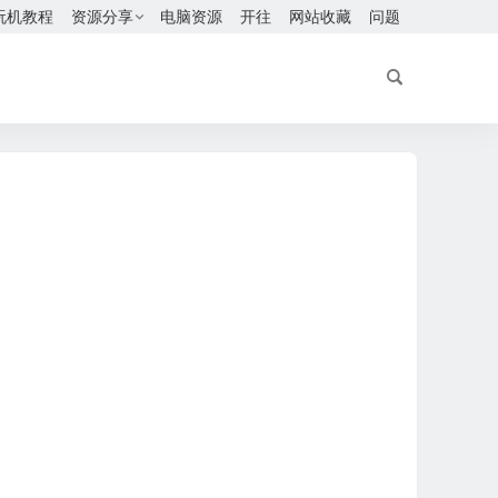
玩机教程
资源分享
电脑资源
开往
网站收藏
问题