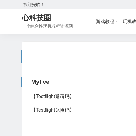
欢迎光临！
心科技圈
游戏教程
玩机
一个综合性玩机教程资源网
Myfive
【Testflight邀请码】
【Testflight兑换码】