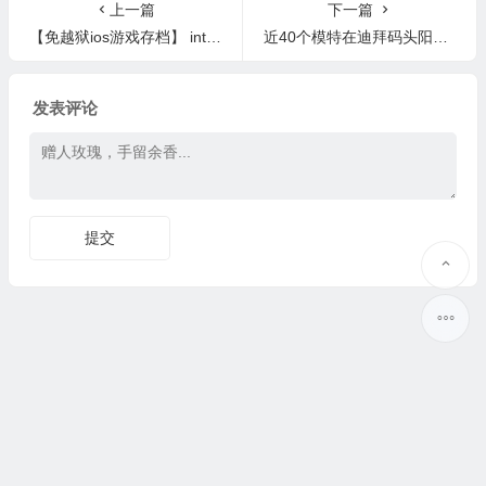
上一篇
下一篇
【免越狱ios游戏存档】 into the dead 2
近40个模特在迪拜码头阳台上全裸拍照视频流出真相曝光，全抓了！
发表评论