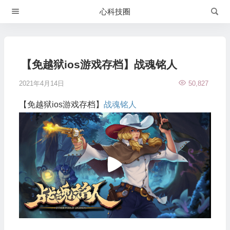
心科技圈
【免越狱ios游戏存档】战魂铭人
2021年4月14日
50,827
【免越狱ios游戏存档】
战魂铭人