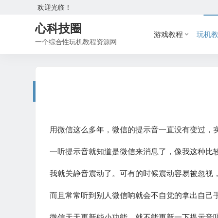
欢迎光临！
心科技圈
游戏教程
玩机
一个综合性玩机教程资源网
用微信这么多年，微信的提示音一直没有变过，
一听提示音就知道是微信来消息了，像我这种比
我就关静音震动了。可有的时候震动容易被忽视，可
而且常常听到别人微信响就会不自觉的拿出自己手机
微信天天更新些小功能，就不能更新一下提示音