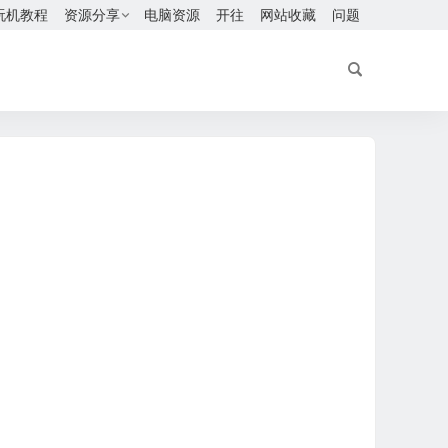
玩机教程
资源分享
电脑资源
开往
网站收藏
问题