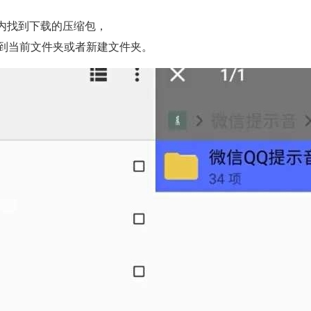
内找到下载的压缩包，
 ”到当前文件夹或者新建文件夹。