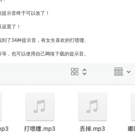
信提示音终于可以改了！
以设置了！
到了34种提示音，有女生喜欢的打喷嚏、
等等，也可以使用自己网络下载的提示音。