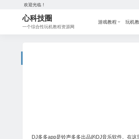
欢迎光临！
心科技圈
游戏教程
玩机
一个综合性玩机教程资源网
DJ多多app是铃声多多出品的DJ音乐软件。在