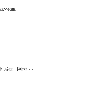
下载的歌曲。
..等你一起收拾~ ~