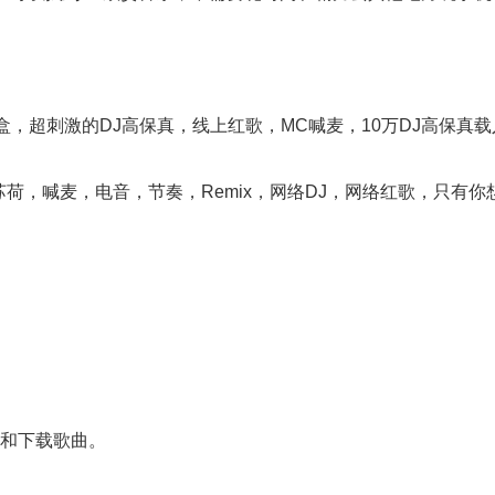
盒，超刺激的DJ高保真，线上红歌，MC喊麦，10万DJ高保真
荷，喊麦，电音，节奏，Remix，网络DJ，网络红歌，只有你
。
歌和下载歌曲。