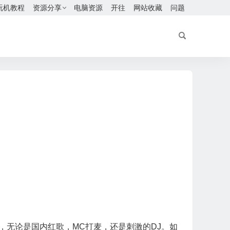
玩机教程
资源分享
电脑资源
开往
网站收藏
问题
机，无论是国内红歌，MC打麦，还是刺激的DJ。如