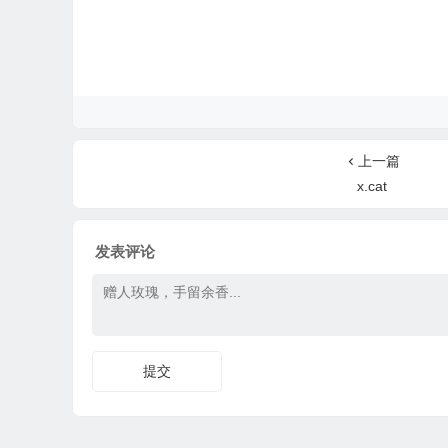
上一篇
x.cat
发表评论