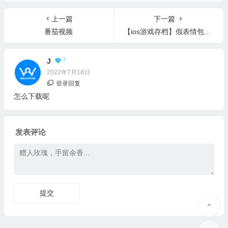
上一篇
下一篇
番茄视频
【ios游戏存档】假表情包战争破解版
1
J
2022年7月18日
登录回复
怎么下载呢
发表评论