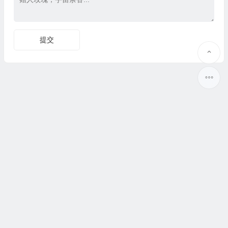
Copyright © 心科技圈 版权所有.
sitemap
苏ICP备17071546号