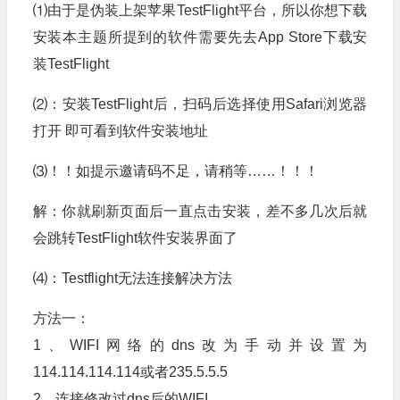
⑴由于是伪装上架苹果TestFlight平台，所以你想下载
安装本主题所提到的软件需要先去App Store下载安
装TestFlight
⑵：安装TestFlight后，扫码后选择使用Safari浏览器
打开 即可看到软件安装地址
⑶！！如提示邀请码不足，请稍等……！！！
解：你就刷新页面后一直点击安装，差不多几次后就
会跳转TestFlight软件安装界面了
⑷：Testflight无法连接解决方法
方法一：
1、WIFI网络的dns改为手动并设置为
114.114.114.114或者235.5.5.5
2、连接修改过dns后的WIFI