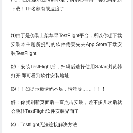
下载！TF名额有限速度了
⑴由于是伪装上架苹果TestFlight平台，所以你想下载
安装本主题所提到的软件需要先去App Store下载安
装TestFlight
⑵：安装TestFlight后，扫码后选择使用Safari浏览器
打开 即可看到软件安装地址
⑶！！如提示邀请码不足，请稍等……！！！
解：你就刷新页面后一直点击安装，差不多几次后就
会跳转TestFlight软件安装界面了
⑷：Testflight无法连接解决方法