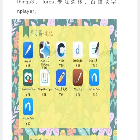
things3、forest专注森林、白描取字、
nplayer。