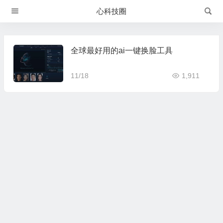
心科技圈
全球最好用的ai一键换脸工具
11/18
1,911